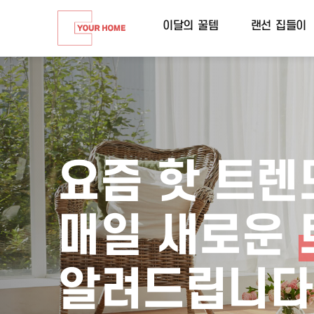
이달의 꿀템
랜선 집들이
요즘 핫 트렌
매일 새로운
알려드립니다