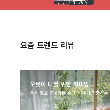
요즘 트렌드 리뷰
오롯이 나를 위한 취미방
문을 열고 들어가는 순간, 나에게 집중하는