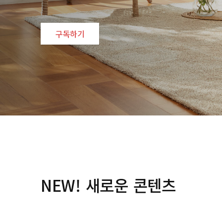
구독하기
1
2
NEW! 새로운 콘텐츠