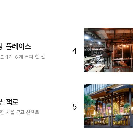
링 플레이스
4
분위기 있게 커피 한 잔
 산책로
5
한 서울 근교 산책로