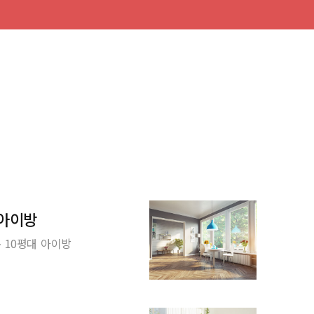
 아이방
 10평대 아이방