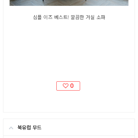
심플 이즈 베스트! 깔끔한 거실 소파
0
북유럽 무드