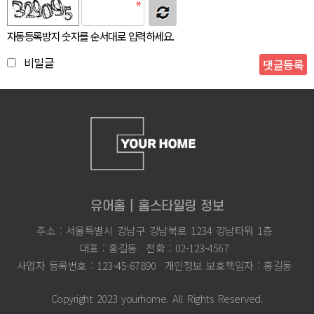
자동등록방지 숫자를 순서대로 입력하세요.
비밀글
유어홈 | 홈스타일링 정보
주소 : 서울특별시 강남구 강남북로 1234 강남타워 1층
대표 : 홍길동
전화 : 02-123-4567
사업자 등록번호 : 123-45-67890
개인정보 보호책임자 : 홍길동
Copyright 2023 yourhome. All Rights Reserved.